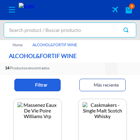
0
Search product / Buscar producto
ALCOHOL&FORTIF WINE
ALCOHOL&FORTIF WINE
14
Filtrar
Más reciente