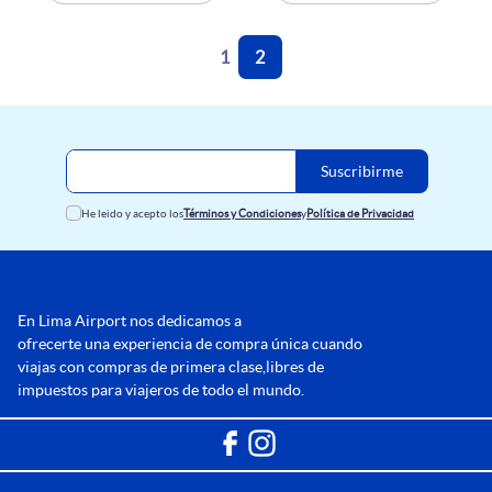
1
2
Suscribirme
He leido y acepto los
y
Términos y Condiciones
Política de Privacidad
En Lima Airport nos dedicamos a
ofrecerte una experiencia de compra única cuando
viajas con compras de primera clase,libres de
impuestos para viajeros de todo el mundo.